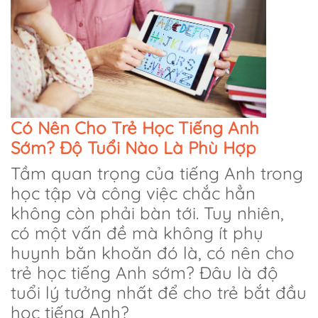
Có Nên Cho Trẻ Học Tiếng Anh
Sớm? Độ Tuổi Nào Là Phù Hợp
Tầm quan trọng của tiếng Anh trong
học tập và công việc chắc hẳn
không còn phải bàn tới. Tuy nhiên,
có một vấn đề mà không ít phụ
huynh băn khoăn đó là, có nên cho
trẻ học tiếng Anh sớm? Đâu là độ
tuổi lý tưởng nhất để cho trẻ bắt đầu
học tiếng Anh?