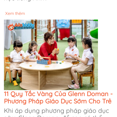
Xem thêm
11 Quy Tắc Vàng Của Glenn Doman -
Phương Pháp Giáo Dục Sớm Cho Trẻ
Khi áp dụng phương pháp giáo dục