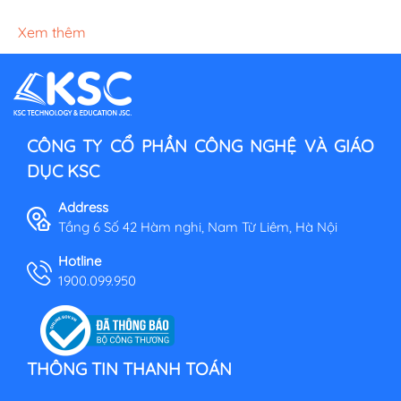
Xem thêm
CÔNG TY CỔ PHẦN CÔNG NGHỆ VÀ GIÁO
DỤC KSC
Address
Tầng 6 Số 42 Hàm nghi, Nam Từ Liêm, Hà Nội
Hotline
1900.099.950
THÔNG TIN THANH TOÁN