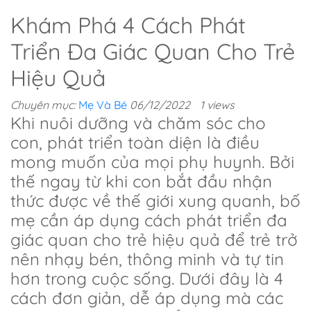
Khám Phá 4 Cách Phát
Triển Đa Giác Quan Cho Trẻ
Hiệu Quả
Chuyên mục:
Mẹ Và Bé
06/12/2022
1 views
Khi nuôi dưỡng và chăm sóc cho
con, phát triển toàn diện là điều
mong muốn của mọi phụ huynh. Bởi
thế ngay từ khi con bắt đầu nhận
thức được về thế giới xung quanh, bố
mẹ cần áp dụng cách phát triển đa
giác quan cho trẻ hiệu quả để trẻ trở
nên nhạy bén, thông minh và tự tin
hơn trong cuộc sống. Dưới đây là 4
cách đơn giản, dễ áp dụng mà các