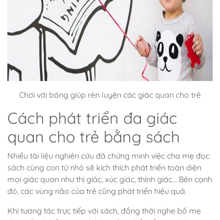
Chơi với bóng giúp rèn luyện các giác quan cho trẻ
Cách phát triển đa giác
quan cho trẻ bằng sách
Nhiều tài liệu nghiên cứu đã chứng minh việc cha mẹ đọc
sách cùng con từ nhỏ sẽ kích thích phát triển toàn diện
mọi giác quan như thị giác, xúc giác, thính giác… Bên cạnh
đó, các vùng não của trẻ cũng phát triển hiệu quả.
Khi tương tác trực tiếp với sách, đồng thời nghe bố mẹ