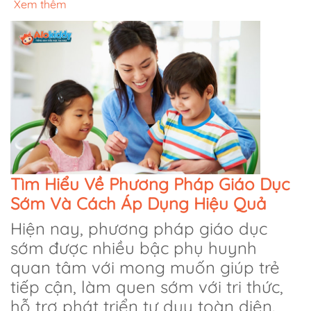
Xem thêm
Tìm Hiểu Về Phương Pháp Giáo Dục
Sớm Và Cách Áp Dụng Hiệu Quả
Hiện nay, phương pháp giáo dục
sớm được nhiều bậc phụ huynh
quan tâm với mong muốn giúp trẻ
tiếp cận, làm quen sớm với tri thức,
hỗ trợ phát triển tư duy toàn diện.