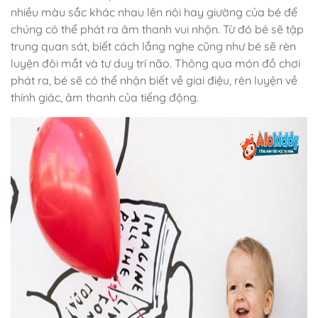
nhiều màu sắc khác nhau lên nôi hay giường của bé để
chúng có thể phát ra âm thanh vui nhộn. Từ đó bé sẽ tập
trung quan sát, biết cách lắng nghe cũng như bé sẽ rèn
luyện đôi mắt và tư duy trí não. Thông qua món đồ chơi
phát ra, bé sẽ có thể nhận biết về giai điệu, rèn luyện về
thính giác, âm thanh của tiếng động.