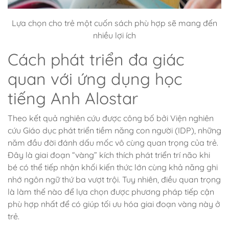
Lựa chọn cho trẻ một cuốn sách phù hợp sẽ mang đến
nhiều lợi ích
Cách phát triển đa giác
quan với ứng dụng học
tiếng Anh Alostar
Theo kết quả nghiên cứu được công bố bởi Viện nghiên
cứu Giáo dục phát triển tiềm năng con người (IDP), những
năm đầu đời đánh dấu mốc vô cùng quan trọng của trẻ.
Đây là giai đoạn “vàng” kích thích phát triển trí não khi
bé có thể tiếp nhận khối kiến thức lớn cùng khả năng ghi
nhớ ngôn ngữ thứ ba vượt trội. Tuy nhiên, điều quan trọng
là làm thế nào để lựa chọn được phương pháp tiếp cận
phù hợp nhất để có giúp tối ưu hóa giai đoạn vàng này ở
trẻ.