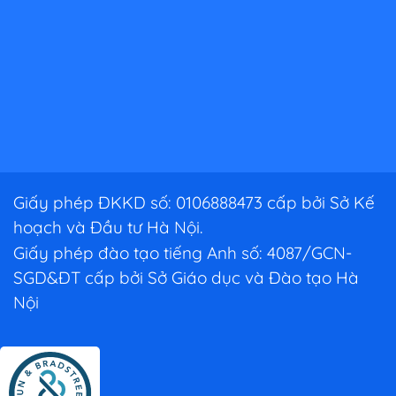
Giấy phép ĐKKD số: 0106888473 cấp bởi Sở Kế
hoạch và Đầu tư Hà Nội.
Giấy phép đào tạo tiếng Anh số: 4087/GCN-
SGD&ĐT cấp bởi Sở Giáo dục và Đào tạo Hà
Nội