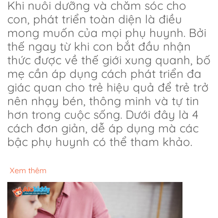
Khi nuôi dưỡng và chăm sóc cho
con, phát triển toàn diện là điều
mong muốn của mọi phụ huynh. Bởi
thế ngay từ khi con bắt đầu nhận
thức được về thế giới xung quanh, bố
mẹ cần áp dụng cách phát triển đa
giác quan cho trẻ hiệu quả để trẻ trở
nên nhạy bén, thông minh và tự tin
hơn trong cuộc sống. Dưới đây là 4
cách đơn giản, dễ áp dụng mà các
bậc phụ huynh có thể tham khảo.
Xem thêm