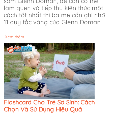
sớm Glenn Doman, để con có thể
làm quen và tiếp thu kiến thức một
cách tốt nhất thì ba mẹ cần ghi nhớ
11 quy tắc vàng của Glenn Doman
Xem thêm
Flashcard Cho Trẻ Sơ Sinh: Cách
Chọn Và Sử Dụng Hiệu Quả