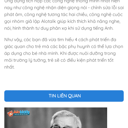
Ứng dụng tích hợp các công nghệ thông minh nhất hiện
nay như công nghệ nhận diện giọng nói - chỉnh sửa lỗi sai
phát âm, công nghệ tương tác hai chiều, công nghệ cuộc
gọi nhóm giả lập Alotalk giúp kích thích khả năng nghe,
nói, hình thành tư duy phản xạ khi sử dụng tiếng Anh.
Như vậy, các bạn đã vừa tìm hiểu 4 cách phát triển đa
giác quan cho trẻ mà các bậc phụ huynh có thể lựa chọn
áp dụng cho bé nhà mình. Khi được nuôi dưỡng trong
môi trường lý tưởng, trẻ sẽ có điều kiện phát triển tốt
nhất.
TIN LIÊN QUAN