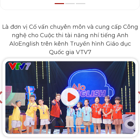
Là đơn vị Cố vấn chuyên môn và cung cấp Công
nghệ cho Cuộc thi tài năng nhí tiếng Anh
AloEnglish trên kênh Truyền hình Giáo dục
Quốc gia VTV7