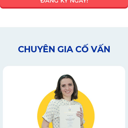
ĐĂNG KÝ NGAY!
CHUYÊN GIA CỐ VẤN