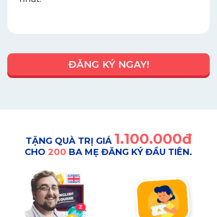
ĐĂNG KÝ NGAY!
1.100.000đ
TẶNG QUÀ TRỊ GIÁ
CHO
200
BA MẸ ĐĂNG KÝ ĐẦU TIÊN.