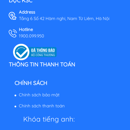
DỤC KSC
Address
Tầng 6 Số 42 Hàm nghi, Nam Từ Liêm, Hà Nội
Hotline
1900.099.950
THÔNG TIN THANH TOÁN
CHÍNH SÁCH
Chính sách bảo mật
Chính sách thanh toán
Khóa tiếng anh: