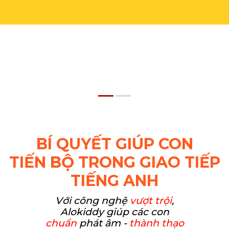
BÍ QUYẾT GIÚP CON
TIẾN BỘ TRONG GIAO TIẾP
TIẾNG ANH
Với công nghệ
vượt trội
,
Alokiddy giúp các con
chuẩn
phát âm -
thành thạo