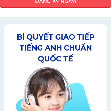
ĐĂNG KÝ NGAY!
BÍ QUYẾT GIAO TIẾP
TIẾNG ANH CHUẨN
QUỐC TẾ