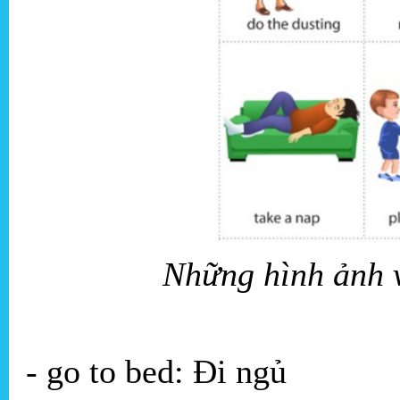
Những hình ảnh 
- go to bed: Đi ngủ