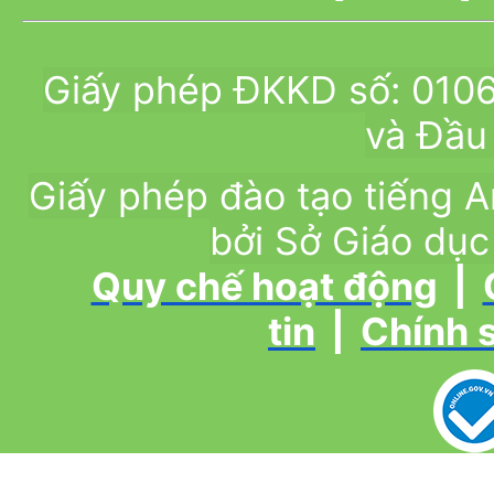
Giấy phép ĐKKD số: 010
và Đầu 
Giấy phép đào tạo tiếng
bởi Sở Giáo dục
Quy chế hoạt động
|
tin
|
Chính 