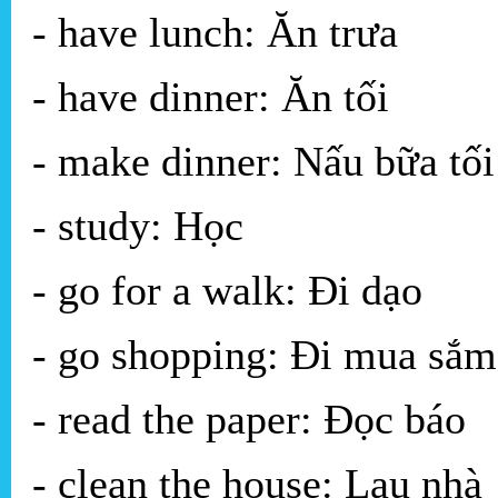
- have lunch: Ăn trưa
- have dinner: Ăn tối
- make dinner: Nấu bữa tối
- study: Học
- go for a walk: Đi dạo
- go shopping: Đi mua sắm
- read the paper: Đọc báo
- clean the house: Lau nhà