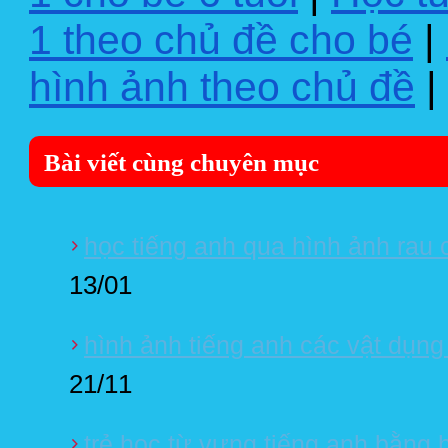
1 theo chủ đề cho bé
|
hình ảnh theo chủ đề
|
Bài viết cùng chuyên mục
học tiếng anh qua hình ảnh rau 
13/01
hình ảnh tiếng anh các vật dụng
21/11
trẻ học từ vựng tiếng anh bằng