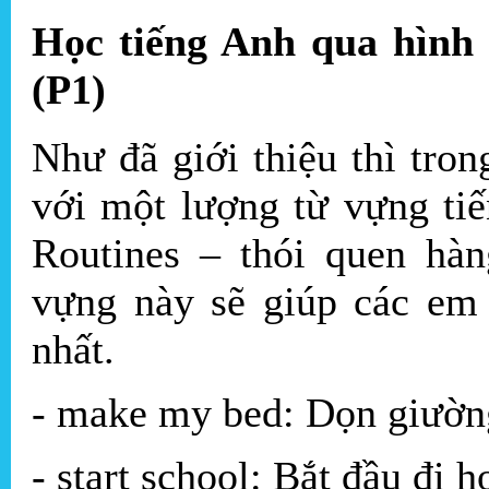
Học tiếng Anh qua hình 
(P1)
Như đã giới thiệu thì tro
với một lượng từ vựng ti
Routines – thói quen hà
vựng này sẽ giúp các em 
nhất.
- make my bed: Dọn giườn
- start school: Bắt đầu đi h