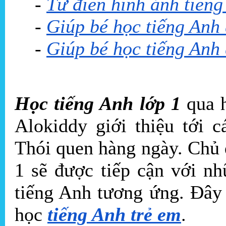
-
Từ điển hình ảnh tiếng
-
Giúp bé học tiếng Anh
-
Giúp bé học tiếng Anh
Học tiếng Anh lớp 1
qua h
Alokiddy giới thiệu tới 
Thói quen hàng ngày. Chủ 
1 sẽ được tiếp cận với n
tiếng Anh tương ứng. Đây 
học
tiếng Anh trẻ em
.