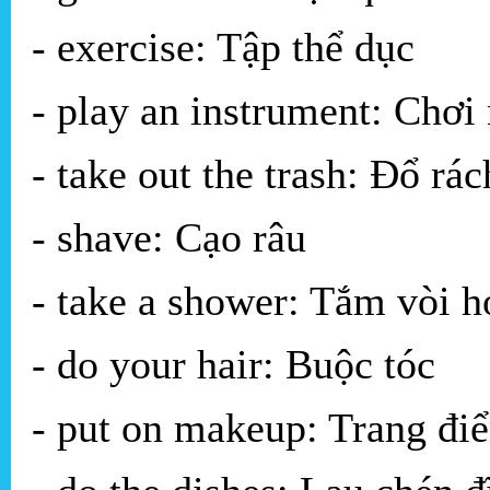
- exercise: Tập thể dục
- play an instrument: Chơi
- take out the trash: Đổ rác
- shave: Cạo râu
- take a shower: Tắm vòi h
- do your hair: Buộc tóc
- put on makeup: Trang đi