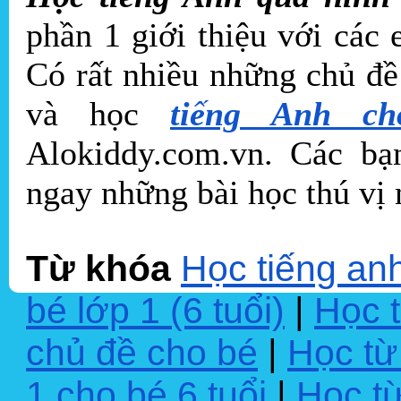
phần 1 giới thiệu với các
Có rất nhiều những chủ đề
và học
tiếng Anh ch
Alokiddy.com.vn. Các bạ
ngay những bài học thú vị
Từ khóa
Học tiếng an
bé lớp 1 (6 tuổi)
|
Học t
chủ đề cho bé
|
Học từ
1 cho bé 6 tuổi
|
Học từ