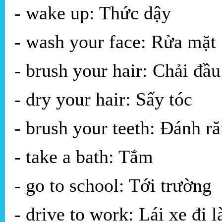
- wake up: Thức dậy
- wash your face: Rửa mặt
- brush your hair: Chải đầu
- dry your hair: Sấy tóc
- brush your teeth: Đánh r
- take a bath: Tắm
- go to school: Tới trường
- drive to work: Lái xe đi 