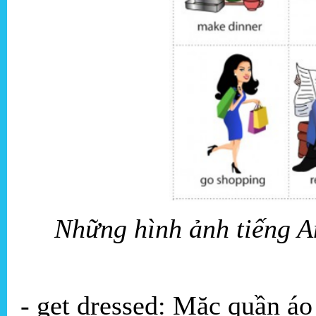
Những hình ảnh tiếng A
- get dressed: Mặc quần áo